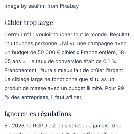
Image by saulhm from Pixabay
Cibler trop large
L’erreur n°1 : vouloir toucher tout le monde. Résultat
: tu touches personne. J’ai vu une campagne avec
un budget de 50 000 € cibler « France entière, 18-
65 ans ». Le taux de conversion était de 0,1 %.
Franchement, j’aurais mieux fait de brûler l’argent.
Le ciblage large ne fonctionne que si tu as un
produit de masse avec un budget illimité. Pour 99
% des entreprises, il faut affiner.
Ignorer les régulations
En 2026, le RGPD est plus strict que jamais. Une