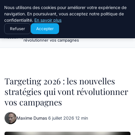
Travail Saisonnier
Nous utilisons des cookies pour améliorer votre expérience de
navigation. En poursuivant, vous acceptez notre politique de
confidentialité.
En savoir plus
Refuser
Accepter
Targeting 2026 : les nouvelles stratégies qui vont
Accueil
révolutionner vos campagnes
Targeting 2026 : les nouvelles
stratégies qui vont révolutionner
vos campagnes
Maxime Dumas
·
6 juillet 2026
·
12 min