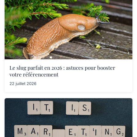
Le slug parfait en 2026 : astuces pour booster
votre référencement
22 juillet 2026