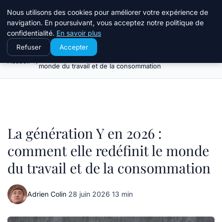
Travail Saisonnier
Nous utilisons des cookies pour améliorer votre expérience de
navigation. En poursuivant, vous acceptez notre politique de
confidentialité.
En savoir plus
Refuser
Accepter
La génération Y en 2026 : comment elle redéfinit le
Accueil
monde du travail et de la consommation
La génération Y en 2026 :
comment elle redéfinit le monde
du travail et de la consommation
Adrien Colin
·
28 juin 2026
·
13 min