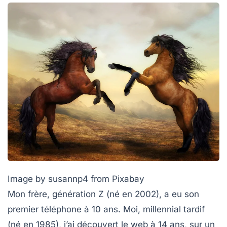
Image by susannp4 from Pixabay
Mon frère, génération Z (né en 2002), a eu son
premier téléphone à 10 ans. Moi, millennial tardif
(né en 1985), j’ai découvert le web à 14 ans, sur un