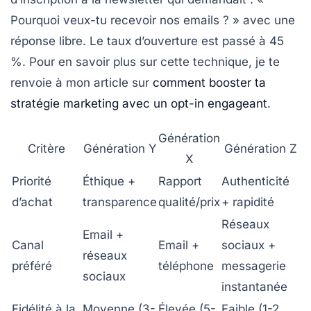
Pourquoi veux-tu recevoir nos emails ? » avec une
réponse libre. Le taux d’ouverture est passé à 45
%. Pour en savoir plus sur cette technique, je te
renvoie à mon article sur
comment booster ta
stratégie marketing avec un opt-in engageant
.
Génération
Critère
Génération Y
Génération Z
X
Priorité
Éthique +
Rapport
Authenticité
d’achat
transparence
qualité/prix
+ rapidité
Réseaux
Email +
Canal
Email +
sociaux +
réseaux
préféré
téléphone
messagerie
sociaux
instantanée
Fidélité à la
Moyenne (3-
Élevée (5-
Faible (1-2