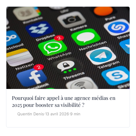
Pourquoi faire appel à une agence médias en
2025 pour booster sa visibilité ?
Quentin Denis
·
13 avril 2026
·
9 min