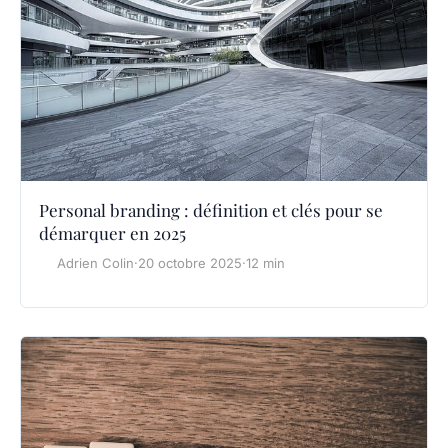
Personal branding : définition et clés pour se
démarquer en 2025
Adrien Colin
·
20 octobre 2025
·
12 min