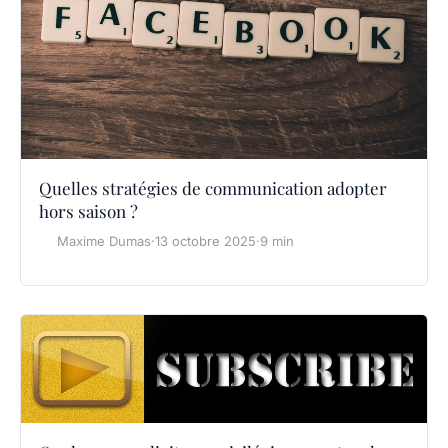
Quelles stratégies de communication adopter
hors saison ?
Maxime Dumas
·
13 octobre 2025
·
9 min