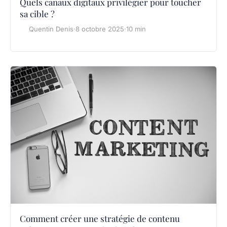
Quels canaux digitaux privilégier pour toucher
sa cible ?
Quentin Denis
·
8 octobre 2025
·
10 min
Comment créer une stratégie de contenu