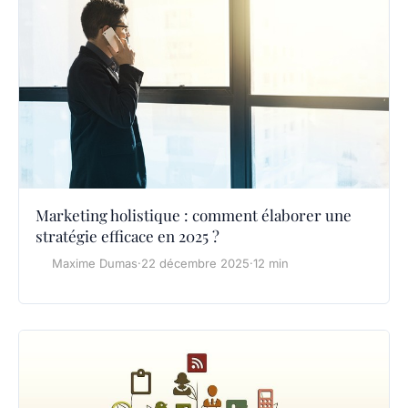
Marketing holistique : comment élaborer une
stratégie efficace en 2025 ?
Maxime Dumas
·
22 décembre 2025
·
12 min