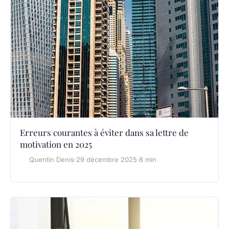
Erreurs courantes à éviter dans sa lettre de
motivation en 2025
Quentin Denis
·
29 décembre 2025
·
8 min