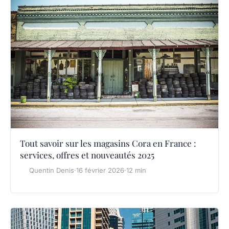
Tout savoir sur les magasins Cora en France :
services, offres et nouveautés 2025
Quentin Denis
·
16 février 2026
·
12 min