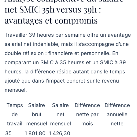
net SMIC 35h versus 39h :
avantages et compromis
Travailler 39 heures par semaine offre un avantage
salarial net indéniable, mais il s’accompagne d’une
double réflexion : financière et personnelle. En
comparant un SMIC à 35 heures et un SMIC à 39
heures, la différence réside autant dans le temps
ajouté que dans l’impact concret sur le revenu
mensuel.
Temps
Salaire
Salaire
Différence
Différence
de
brut
net
nette par
annuelle
travail
mensuel
mensuel
mois
nette
35
1 801,80
1 426,30