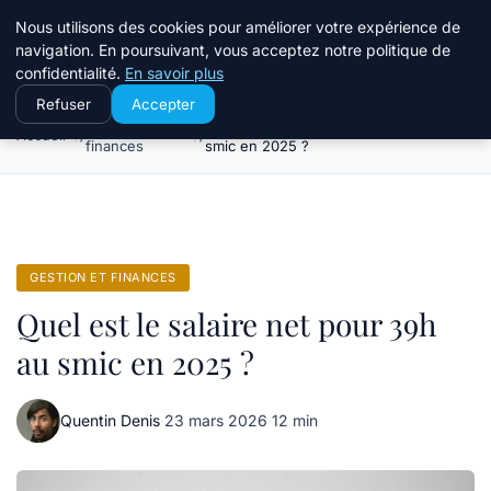
Travail Saisonnier
Nous utilisons des cookies pour améliorer votre expérience de
navigation. En poursuivant, vous acceptez notre politique de
confidentialité.
En savoir plus
Refuser
Accepter
Gestion et
Quel est le salaire net pour 39h au
Accueil
finances
smic en 2025 ?
GESTION ET FINANCES
Quel est le salaire net pour 39h
au smic en 2025 ?
Quentin Denis
·
23 mars 2026
·
12 min