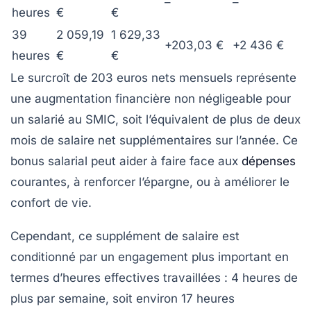
–
–
heures
€
€
39
2 059,19
1 629,33
+203,03 €
+2 436 €
heures
€
€
Le surcroît de
203 euros nets mensuels
représente
une augmentation financière non négligeable pour
un salarié au SMIC, soit l’équivalent de plus de deux
mois de salaire net supplémentaires sur l’année. Ce
bonus salarial peut aider à faire face aux
dépenses
courantes, à renforcer l’épargne, ou à améliorer le
confort de vie.
Cependant, ce supplément de salaire est
conditionné par un engagement plus important en
termes d’heures effectives travaillées : 4 heures de
plus par semaine, soit environ 17 heures