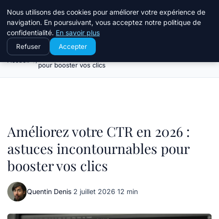
Travail Saisonnier
Nous utilisons des cookies pour améliorer votre expérience de
navigation. En poursuivant, vous acceptez notre politique de
confidentialité.
En savoir plus
Refuser
Accepter
Améliorez votre CTR en 2026 : astuces incontournables
Accueil
pour booster vos clics
Améliorez votre CTR en 2026 :
astuces incontournables pour
booster vos clics
Quentin Denis
·
2 juillet 2026
·
12 min