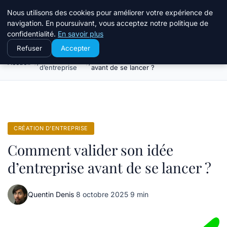
Travail Saisonnier
Nous utilisons des cookies pour améliorer votre expérience de
navigation. En poursuivant, vous acceptez notre politique de
confidentialité.
En savoir plus
Refuser
Accepter
Création
Comment valider son idée d’entreprise
Accueil
d’entreprise
avant de se lancer ?
CRÉATION D’ENTREPRISE
Comment valider son idée
d’entreprise avant de se lancer ?
Quentin Denis
·
8 octobre 2025
·
9 min