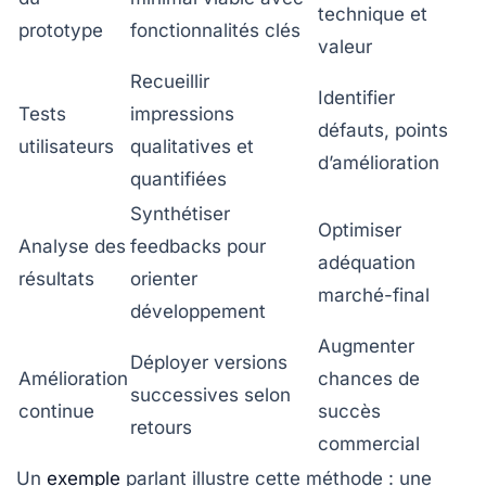
technique et
prototype
fonctionnalités clés
valeur
Recueillir
Identifier
Tests
impressions
défauts, points
utilisateurs
qualitatives et
d’amélioration
quantifiées
Synthétiser
Optimiser
Analyse des
feedbacks pour
adéquation
résultats
orienter
marché-final
développement
Augmenter
Déployer versions
Amélioration
chances de
successives selon
continue
succès
retours
commercial
Un
exemple
parlant illustre cette méthode : une