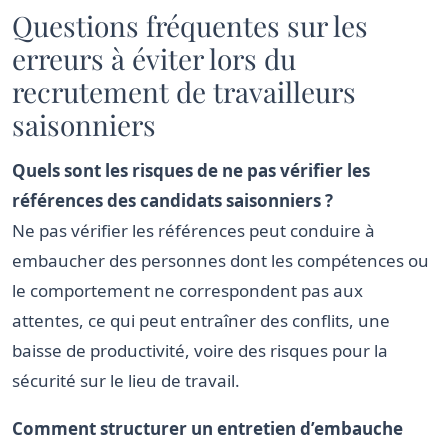
Questions fréquentes sur les
Sélectionnez une étape ci-dessus pour voir les
erreurs à éviter lors du
erreurs à éviter.
recrutement de travailleurs
saisonniers
Quels sont les risques de ne pas vérifier les
références des candidats saisonniers ?
Ne pas vérifier les références peut conduire à
embaucher des personnes dont les compétences ou
le comportement ne correspondent pas aux
attentes, ce qui peut entraîner des conflits, une
baisse de productivité, voire des risques pour la
sécurité sur le lieu de travail.
Comment structurer un entretien d’embauche