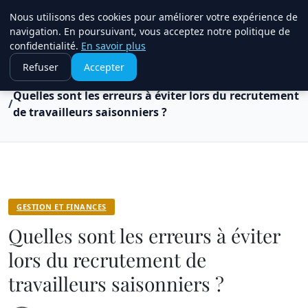
Travail Saisonnier
Nous utilisons des cookies pour améliorer votre expérience de
navigation. En poursuivant, vous acceptez notre politique de
confidentialité.
En savoir plus
Refuser
Accepter
Accueil
Gestion et finances
Quelles sont les erreurs à éviter lors du recrutement
de travailleurs saisonniers ?
GESTION ET FINANCES
Quelles sont les erreurs à éviter
lors du recrutement de
travailleurs saisonniers ?