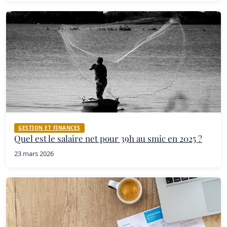
GESTION ET FINANCES
Quel est le salaire net pour 39h au smic en 2025 ?
23 mars 2026