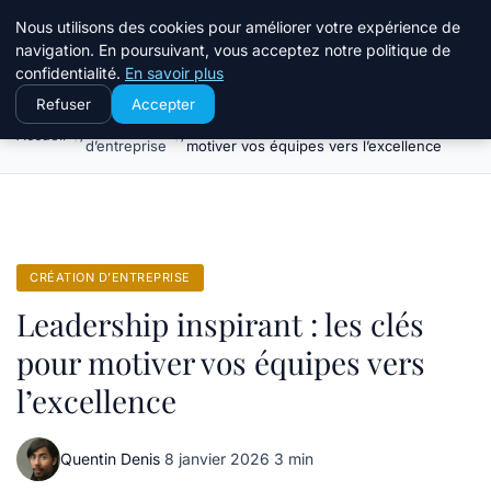
Travail Saisonnier
Nous utilisons des cookies pour améliorer votre expérience de
navigation. En poursuivant, vous acceptez notre politique de
confidentialité.
En savoir plus
Refuser
Accepter
Création
Leadership inspirant : les clés pour
Accueil
d’entreprise
motiver vos équipes vers l’excellence
CRÉATION D’ENTREPRISE
Leadership inspirant : les clés
pour motiver vos équipes vers
l’excellence
Quentin Denis
·
8 janvier 2026
·
3 min