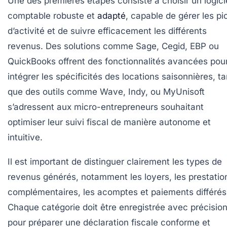
Une des premières étapes consiste à choisir un logici
comptable robuste et
adapté
, capable de gérer les pi
d’activité et de suivre efficacement les différents
revenus. Des solutions comme Sage, Cegid, EBP ou
QuickBooks offrent des fonctionnalités avancées pou
intégrer les spécificités des locations saisonnières, t
que des outils comme Wave, Indy, ou MyUnisoft
s’adressent aux micro-entrepreneurs souhaitant
optimiser leur suivi fiscal de manière autonome et
intuitive.
Il est important de distinguer clairement les types de
revenus générés, notamment les loyers, les prestatio
complémentaires, les acomptes et paiements différés
Chaque catégorie doit être enregistrée avec précisio
pour préparer une déclaration fiscale conforme et