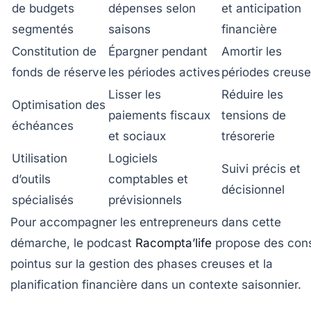
de budgets
dépenses selon
et anticipation
segmentés
saisons
financière
Constitution de
Épargner pendant
Amortir les
fonds de réserve
les périodes actives
périodes creus
Lisser les
Réduire les
Optimisation des
paiements fiscaux
tensions de
échéances
et sociaux
trésorerie
Utilisation
Logiciels
Suivi précis et
d’outils
comptables et
décisionnel
spécialisés
prévisionnels
Pour accompagner les entrepreneurs dans cette
démarche, le podcast
Racompta’life
propose des cons
pointus sur la gestion des phases creuses et la
planification financière dans un contexte saisonnier.