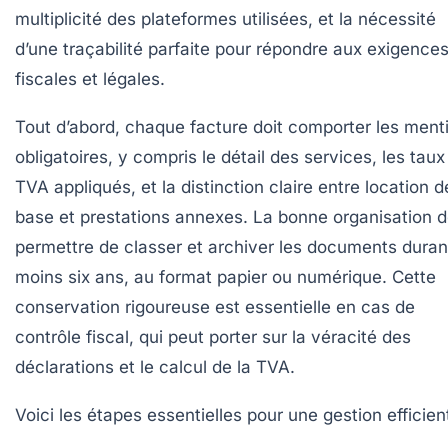
multiplicité des plateformes utilisées, et la nécessité
d’une traçabilité parfaite pour répondre aux exigence
fiscales et légales.
Tout d’abord, chaque facture doit comporter les ment
obligatoires, y compris le détail des services, les taux
TVA appliqués, et la distinction claire entre location d
base et prestations annexes. La bonne organisation d
permettre de classer et archiver les documents duran
moins six ans, au format papier ou numérique. Cette
conservation rigoureuse est essentielle en cas de
contrôle fiscal, qui peut porter sur la véracité des
déclarations et le calcul de la TVA.
Voici les étapes essentielles pour une gestion efficien