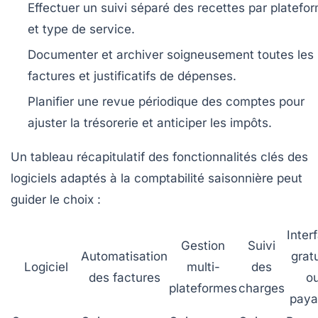
Effectuer un suivi séparé des recettes par platefo
et type de service.
Documenter et archiver soigneusement toutes les
factures et justificatifs de dépenses.
Planifier une revue périodique des comptes pour
ajuster la trésorerie et anticiper les impôts.
Un tableau récapitulatif des fonctionnalités clés des
logiciels adaptés à la comptabilité saisonnière peut
guider le choix :
Inter
Gestion
Suivi
Automatisation
grat
Logiciel
multi-
des
des factures
o
plateformes
charges
paya