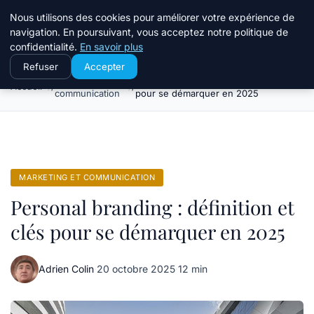
Travail Saisonnier
Nous utilisons des cookies pour améliorer votre expérience de
navigation. En poursuivant, vous acceptez notre politique de
confidentialité.
En savoir plus
Refuser
Accepter
Marketing et
Personal branding : définition et clés
Accueil
communication
pour se démarquer en 2025
MARKETING ET COMMUNICATION
Personal branding : définition et
clés pour se démarquer en 2025
Adrien Colin
·
20 octobre 2025
·
12 min