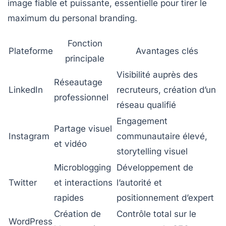
image fiable et puissante, essentielle pour tirer le
maximum du personal branding.
Fonction
Plateforme
Avantages clés
principale
Visibilité auprès des
Réseautage
LinkedIn
recruteurs, création d’un
professionnel
réseau qualifié
Engagement
Partage visuel
Instagram
communautaire élevé,
et vidéo
storytelling visuel
Microblogging
Développement de
Twitter
et interactions
l’autorité et
rapides
positionnement d’expert
Création de
Contrôle total sur le
WordPress